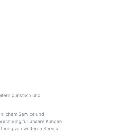
llern pünktlich und
sönlichem Service und
Abrechnung für unsere Kunden
ffnung von weiteren Service