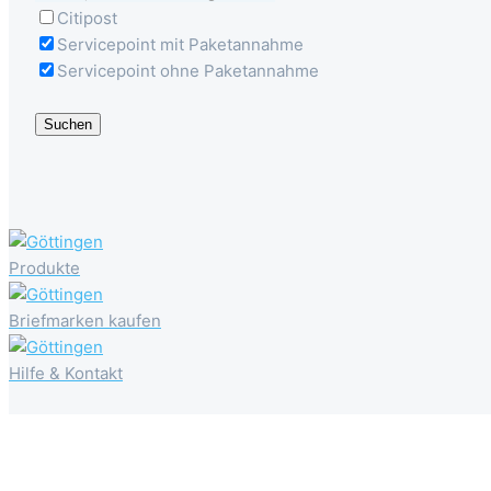
Citipost
Servicepoint mit Paketannahme
Servicepoint ohne Paketannahme
Suchen
Produkte
Briefmarken kaufen
Hilfe & Kontakt