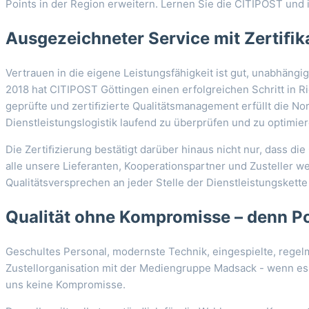
Points in der Region erweitern. Lernen Sie die CITIPOST und
Ausgezeichneter Service mit Zertiﬁk
Vertrauen in die eigene Leistungsfähigkeit ist gut, unabhäng
2018 hat CITIPOST Göttingen einen erfolgreichen Schritt in
geprüfte und zertiﬁzierte Qualitätsmanagement erfüllt die No
Dienstleistungslogistik laufend zu überprüfen und zu optimier
Die Zertiﬁzierung bestätigt darüber hinaus nicht nur, dass d
alle unsere Lieferanten, Kooperationspartner und Zusteller w
Qualitätsversprechen an jeder Stelle der Dienstleistungskette
Qualität ohne Kompromisse – denn Po
Geschultes Personal, modernste Technik, eingespielte, rege
Zustellorganisation mit der Mediengruppe Madsack - wenn es 
uns keine Kompromisse.