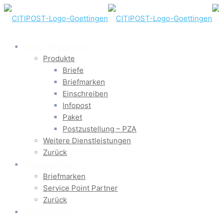
Geschäftskunden
Produkte
Briefe
Briefmarken
Einschreiben
Infopost
Paket
Postzustellung – PZA
Weitere Dienstleistungen
Zurück
Privatkunden
Briefmarken
Service Point Partner
Zurück
Unternehmen