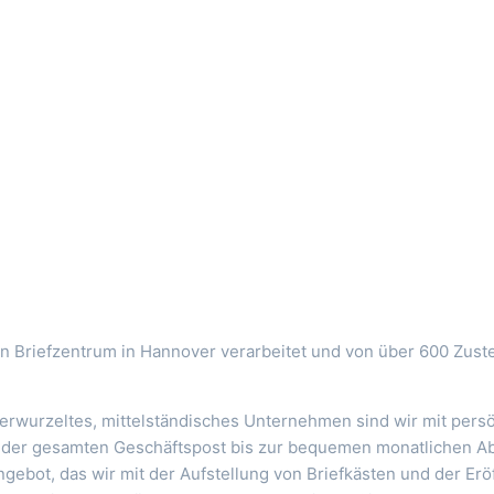
n Briefzentrum in Hannover verarbeitet und von über 600 Zuste
l verwurzeltes, mittelständisches Unternehmen sind wir mit per
ng der gesamten Geschäftspost bis zur bequemen monatlichen 
ebot, das wir mit der Aufstellung von Briefkästen und der Erö