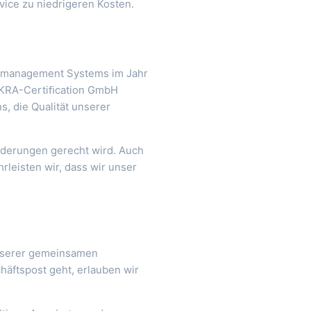
vice zu niedrigeren Kosten.
tätsmanagement Systems im Jahr
DEKRA-Certiﬁcation GmbH
, die Qualität unserer
orderungen gerecht wird. Auch
rleisten wir, dass wir unser
unserer gemeinsamen
häftspost geht, erlauben wir