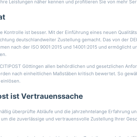
 ihre Leistungen näher kennen und proﬁtieren Sie von mehr Ser
at
ige Kontrolle ist besser. Mit der Einführung eines neuen Quali
 Richtung deutschlandweiter Zustellung gemacht. Das von der 
rmen nach der ISO 9001:2015 und 14001:2015 und ermöglicht uns
en.
ie CITIPOST Göttingen allen behördlichen und gesetzlichen Anf
erden nach einheitlichen Maßstäben kritisch bewertet. So gewäh
 einlösen.
st ist Vertrauenssache
lmäßig überprüfte Abläufe und die jahrzehntelange Erfahrung 
um die zuverlässige und vertrauensvolle Zustellung Ihrer Gesc