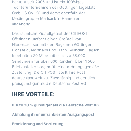
besteht seit 2006 und ist ein 100%iges
Tochterunternehmen der Göttinger Tageblatt
GmbH & Co. KG und damit ebenfalls der
Mediengruppe Madsack in Hannover
angehörig.
Das räumliche Zustellgebiet der CITIPOST
Göttingen umfasst einen Großteil von
Niedersachsen mit den Regionen Göttingen,
Eichsfeld, Northeim und Hann. Münden. Täglich
bearbeiten 30 Mitarbeiter bis zu 35.000
Sendungen für über 600 Kunden. Über 1.500
Briefzusteller sorgen für eine ordnungsgemäße
Zustellung. Die CITIPOST stellt Ihre Post
deutschlandweit zu. Zuverlässig und deutlich
preisgünstiger als die Deutsche Post AG.
IHRE VORTEILE:
Bis zu 20 % günstiger als die Deutsche Post AG
Abholung ihrer unfrankierten Ausgangspost
Frankierung und Sortierung