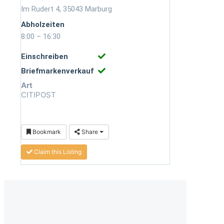
Im Rudert 4, 35043 Marburg
Abholzeiten
8:00 – 16:30
Einschreiben
Briefmarkenverkauf
Art
CITIPOST
Bookmark
Share
Claim this Listing