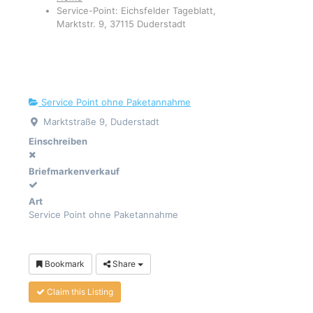
Service-Point: Eichsfelder Tageblatt,
Marktstr. 9, 37115 Duderstadt
Service Point ohne Paketannahme
Marktstraße 9, Duderstadt
Einschreiben
Briefmarkenverkauf
Art
Service Point ohne Paketannahme
Bookmark
Share
Claim this Listing