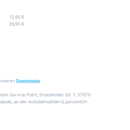
12,90 €
26,90 €
unseren
Downloads
.
rem Service Point, Dransfelder Str. 1, 37079
bäude; an der Autobahnabfahrt) persönlich