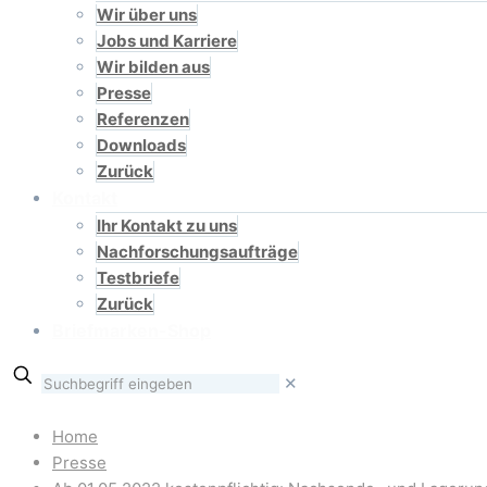
Wir über uns
Jobs und Karriere
Wir bilden aus
Presse
Referenzen
Downloads
Zurück
Kontakt
Ihr Kontakt zu uns
Nachforschungsaufträge
Testbriefe
Zurück
Briefmarken-Shop
✕
Home
Presse