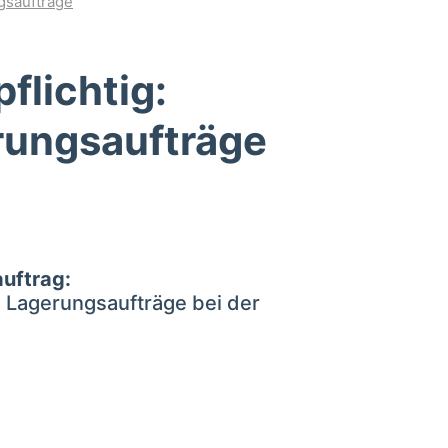
gsaufträge
flichtig:
rungsaufträge
uftrag
:
 Lagerungsaufträge bei der