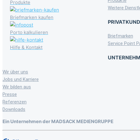
Produkte
Produkte
Weitere Dienstl
Briefmarken kaufen
PRIVATKUN
Porto kalkulieren
Briefmarken
Service Point P
Hilfe & Kontakt
UNTERNEH
Wir über uns
Jobs und Karriere
Wir bilden aus
Presse
Referenzen
Downloads
Ein Unternehmen der MADSACK MEDIENGRUPPE