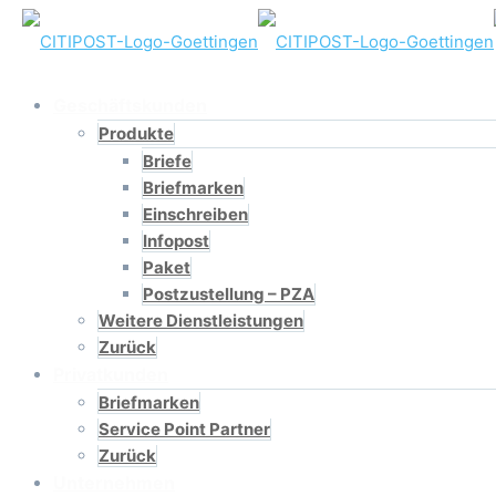
Geschäftskunden
Produkte
Briefe
Briefmarken
Einschreiben
Infopost
Paket
Postzustellung – PZA
Weitere Dienstleistungen
Zurück
Privatkunden
Briefmarken
Service Point Partner
Zurück
Unternehmen