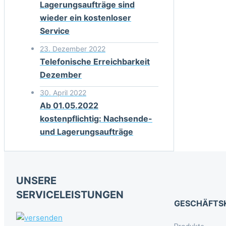
Lagerungsaufträge sind
wieder ein kostenloser
Service
23. Dezember 2022
Telefonische Erreichbarkeit
Dezember
30. April 2022
Ab 01.05.2022
kostenpflichtig: Nachsende-
und Lagerungsaufträge
UNSERE
SERVICELEISTUNGEN
GESCHÄFTS